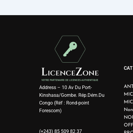
CAT
ANT
Address – 10 Av Du Port-
MIC
Kinshasa/Gombe. Rép.Dém.Du
MI
Congo (Réf : Rond-point
Non
Forescom)
NO
OFF
(+243) 85 509 82 37
PRO