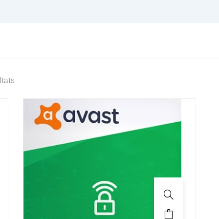
ltats