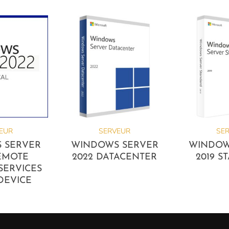
EUR
SERVEUR
SE
 SERVER
WINDOWS SERVER
WINDOW
EMOTE
2022 DATACENTER
2019 
SERVICES
DEVICE