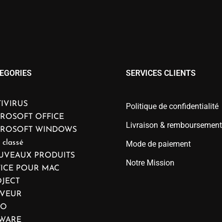
EGORIES
SERVICES CLIENTS
IVIRUS
Politique de confidentialité
ROSOFT OFFICE
Livraison & remboursement
CROSOFT WINDOWS
 classé
Mode de paiement
UVEAUX PRODUITS
Notre Mission
ICE POUR MAC
JECT
RVEUR
IO
WARE