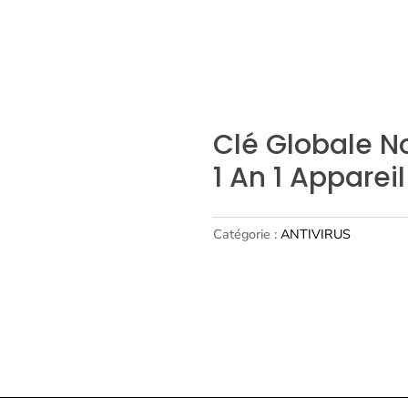
Clé Globale No
1 An 1 Appareil
Catégorie :
ANTIVIRUS