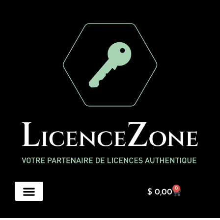
Aller
au
contenu
0
Cart
$
0,00