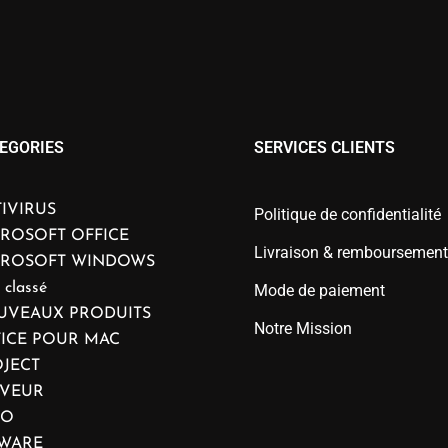
EGORIES
SERVICES CLIENTS
IVIRUS
Politique de confidentialité
ROSOFT OFFICE
Livraison & remboursement
CROSOFT WINDOWS
 classé
Mode de paiement
UVEAUX PRODUITS
Notre Mission
ICE POUR MAC
JECT
RVEUR
IO
WARE