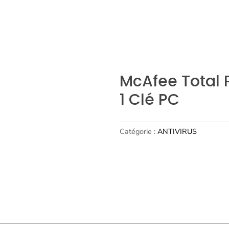
McAfee Total 
1 Clé PC
Catégorie :
ANTIVIRUS