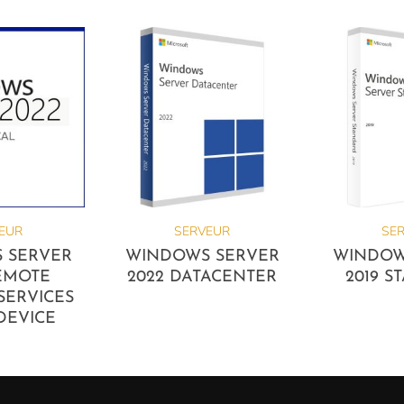
EUR
SERVEUR
SE
 SERVER
WINDOWS SERVER
WINDOW
EMOTE
2022 DATACENTER
2019 
SERVICES
DEVICE